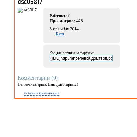
dsc05817
Рейтинг:
0
Просмотров:
428
6 сентября 2014
Катя
Код для вставки на форумы:
Комментарии (
0
)
Нет комментариев. Ваш будет первым!
Добавить комментарий