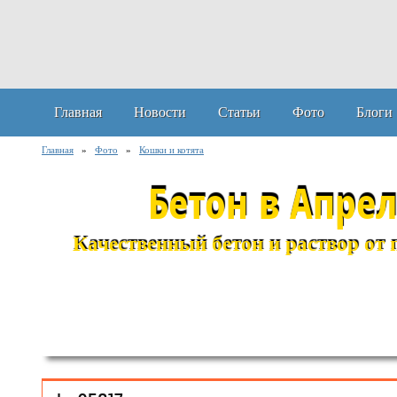
Главная
Новости
Статьи
Фото
Блоги
Главная
»
Фото
»
Кошки и котята
Бетон в Апре
Качественный бетон и раствор от 