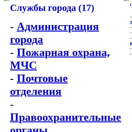
Службы города (17)
С
-
Администрация
города
-
Пожарная охрана,
МЧС
-
Почтовые
отделения
-
Правоохранительные
органы