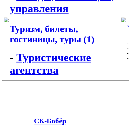
управления
Туризм, билеты,
У
гостиницы, туры (1)
-
Туристические
агентства
СК-Бобёр