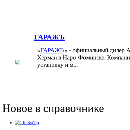
ГАРАЖЪ
«
ГАРАЖЪ
» - официальный дилер 
Херман в Наро-Фоминске. Компания
установку и м...
Новое в справочнике