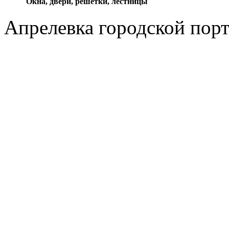
Окна, двери, решетки, лестницы
Апрелевка городской пор