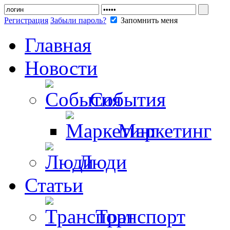
Регистрация
Забыли пароль?
Запомнить меня
Главная
Новости
События
Маркетинг
Люди
Статьи
Транспорт