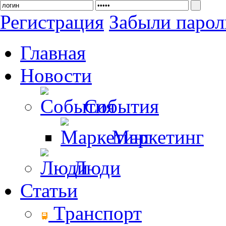
Регистрация
Забыли парол
Главная
Новости
События
Маркетинг
Люди
Статьи
Транспорт