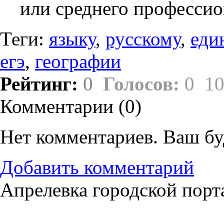
или среднего профессио
Теги:
языку
,
русскому
,
еди
егэ
,
географии
Рейтинг:
0
Голосов:
0
10
Комментарии (
0
)
Нет комментариев. Ваш бу
Добавить комментарий
Апрелевка городской порт