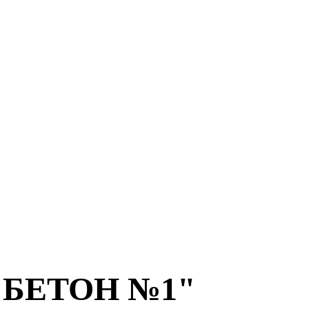
 "БЕТОН №1"