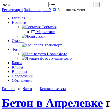
Регистрация
Забыли пароль?
Запомнить меня
Главная
Новости
События
Маркетинг
Люди
Статьи
Транспорт
Фото
Новые фото
Лучшие фото
Блоги
Клубы
Вопросы
Справочник
Объявления
Главная
»
Фото
»
Кошки и котята
Бетон в Апрелевке
п