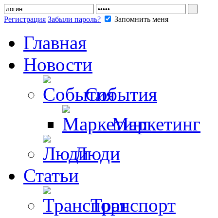
Регистрация
Забыли пароль?
Запомнить меня
Главная
Новости
События
Маркетинг
Люди
Статьи
Транспорт