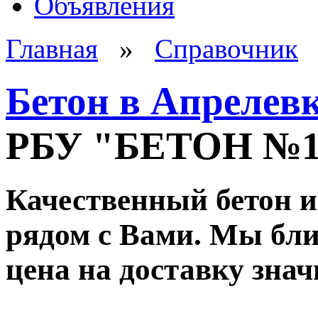
Объявления
Главная
»
Справочник
Бетон в Апрелев
РБУ "БЕТОН №
Качественный бетон и
рядом с Вами. Мы ближ
цена на доставку зна